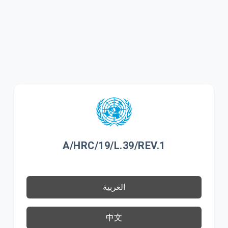
A/HRC/19/L.39/REV.1
العربية
中文