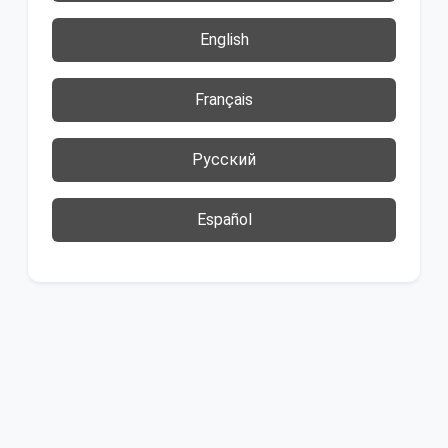
English
Français
Русский
Español