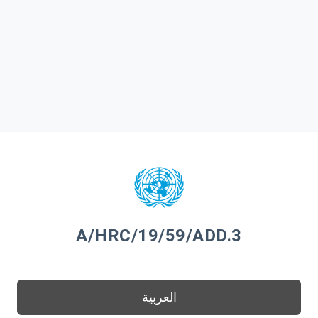
A/HRC/19/59/ADD.3
العربية