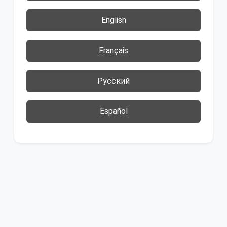
English
Français
Русский
Español