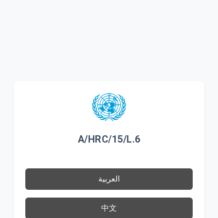
A/HRC/15/L.6
العربية
中文