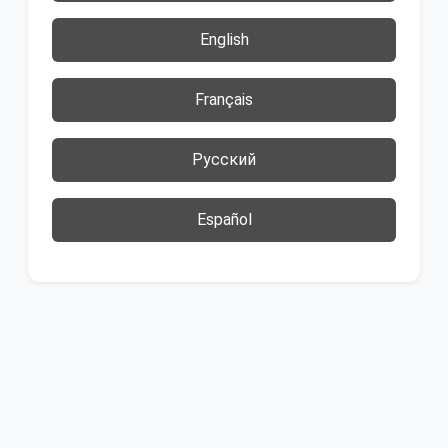
English
Français
Русский
Español