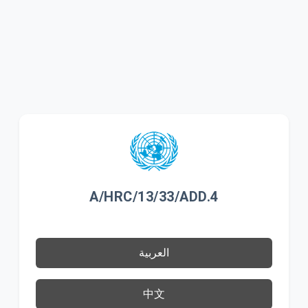
A/HRC/13/33/ADD.4
العربية
中文