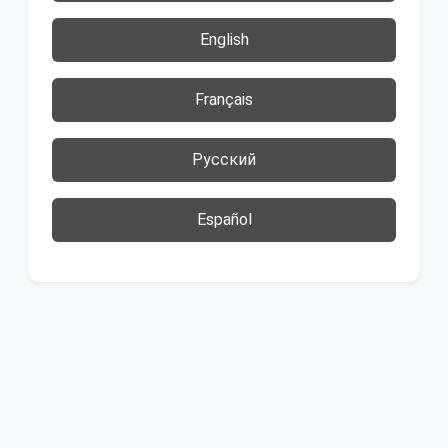
English
Français
Русский
Español