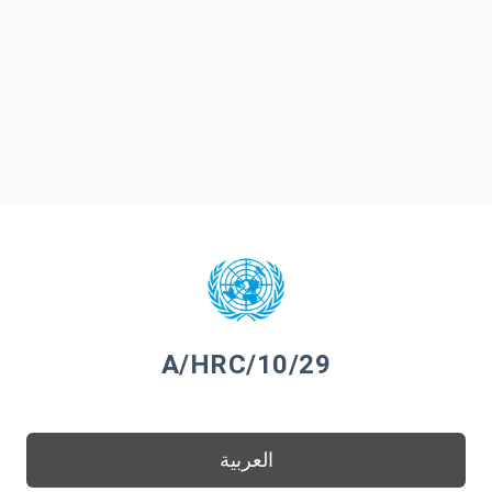
A/HRC/10/29
العربية