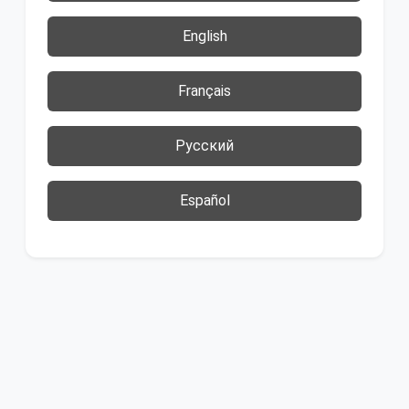
English
Français
Русский
Español