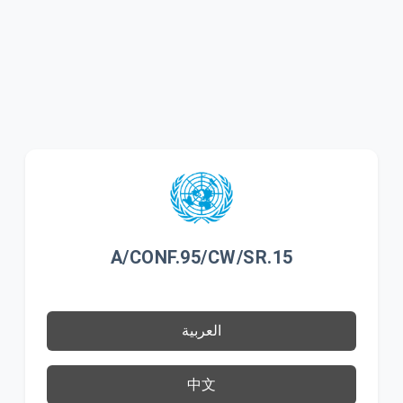
A/CONF.95/CW/SR.15
العربية
中文