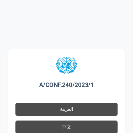
A/CONF.240/2023/1
العربية
中文