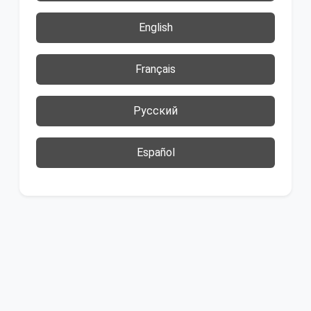
English
Français
Русский
Español