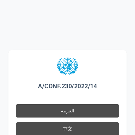
A/CONF.230/2022/14
العربية
中文