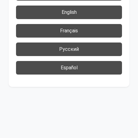
English
Français
Русский
Español