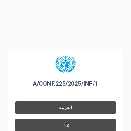
A/CONF.225/2025/INF/1
العربية
中文