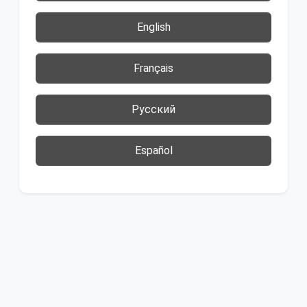
English
Français
Русский
Español