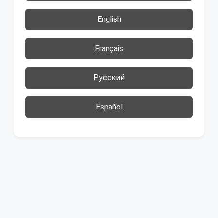
English
Français
Русский
Español