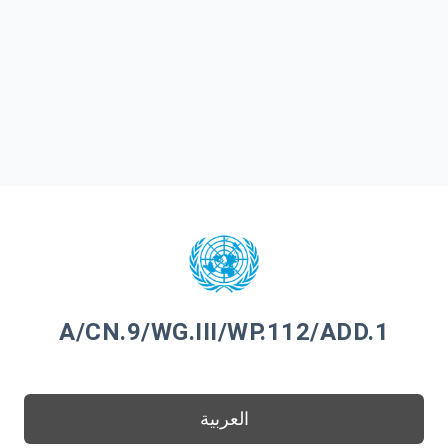
A/CN.9/WG.III/WP.112/ADD.1
العربية