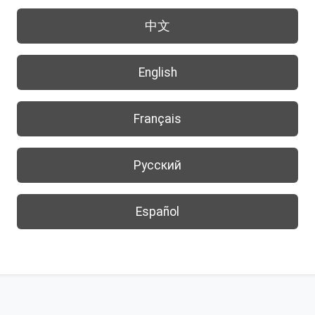
中文
English
Français
Русский
Español