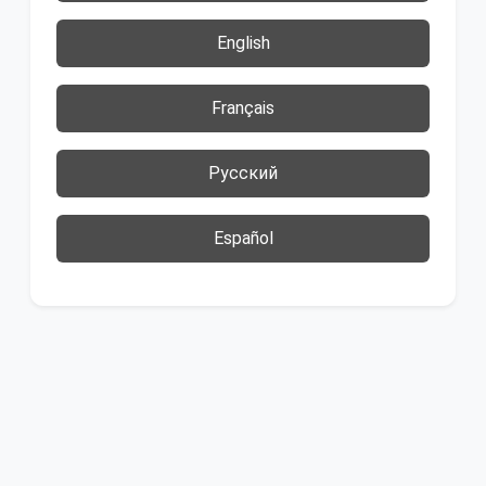
English
Français
Русский
Español