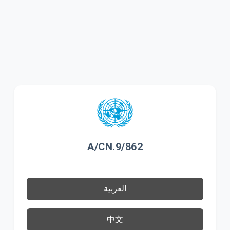
A/CN.9/862
العربية
中文