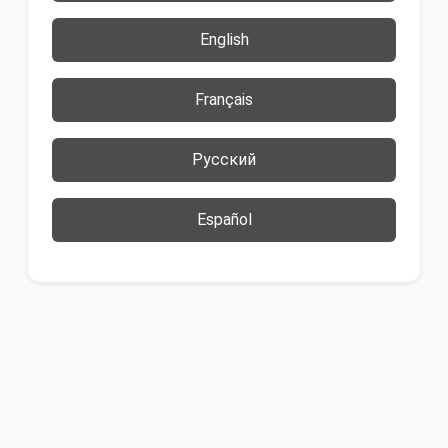
English
Français
Русский
Español