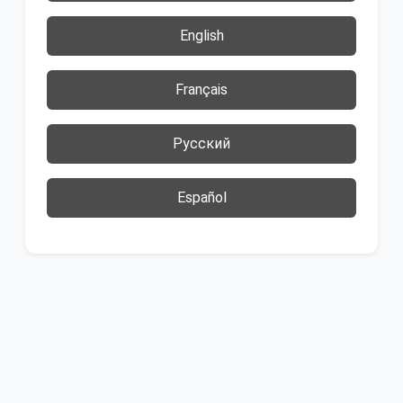
English
Français
Русский
Español