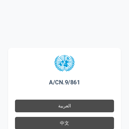
A/CN.9/861
العربية
中文