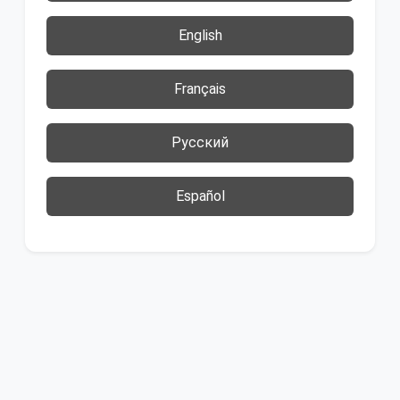
English
Français
Русский
Español