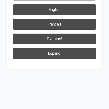
English
Français
Русский
Español