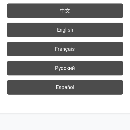
中文
English
Français
Русский
Español