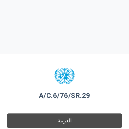
A/C.6/76/SR.29
العربية