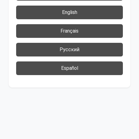
English
Français
Русский
Español