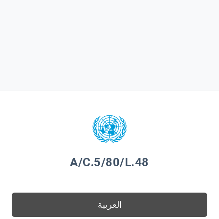
A/C.5/80/L.48
العربية