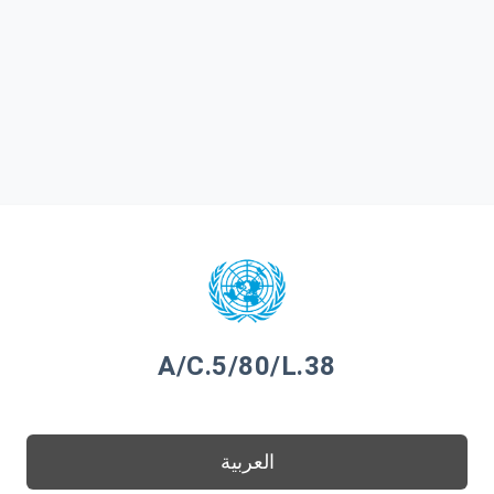
A/C.5/80/L.38
العربية