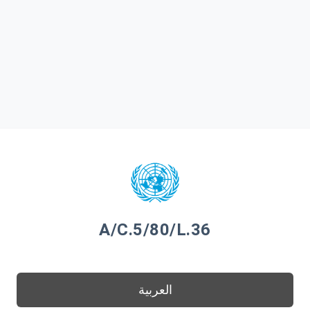
A/C.5/80/L.36
العربية