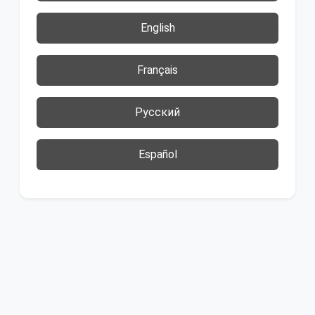
English
Français
Русский
Español