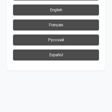
English
Français
Русский
Español