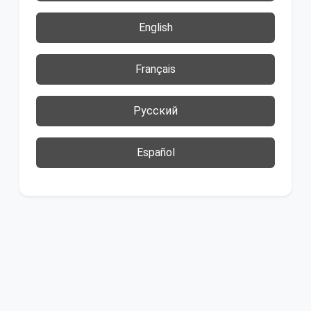
English
Français
Русский
Español