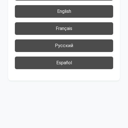
English
Français
Русский
Español