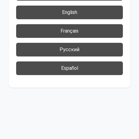
English
Français
Русский
Español