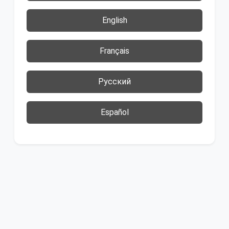
English
Français
Русский
Español