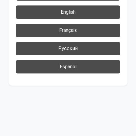
English
Français
Русский
Español