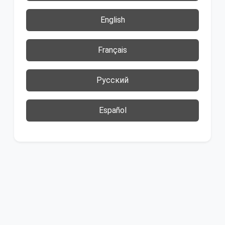
English
Français
Русский
Español