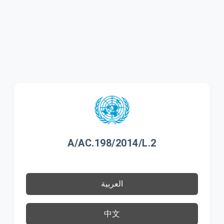
A/AC.198/2014/L.2
العربية
中文