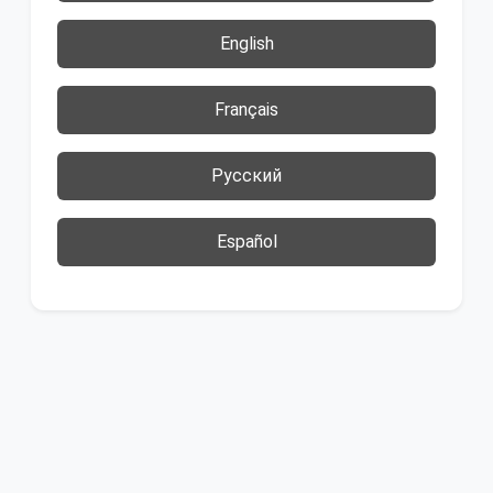
English
Français
Русский
Español