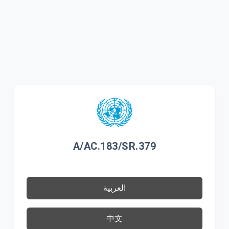
A/AC.183/SR.379
العربية
中文