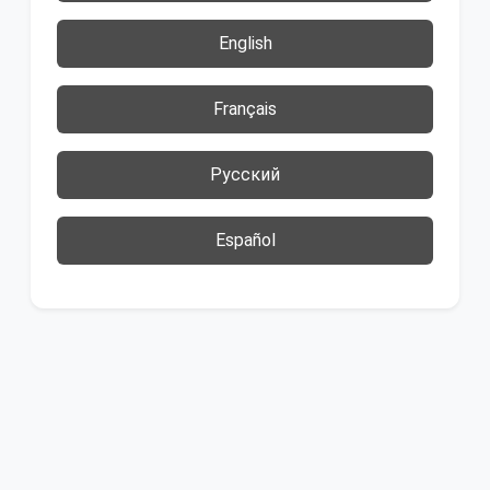
English
Français
Русский
Español