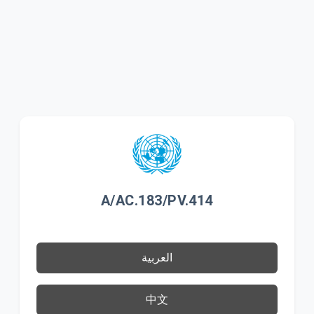
A/AC.183/PV.414
العربية
中文