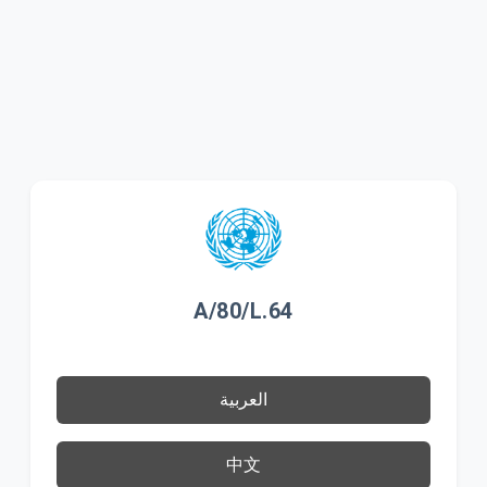
A/80/L.64
العربية
中文