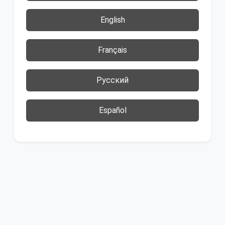
English
Français
Русский
Español