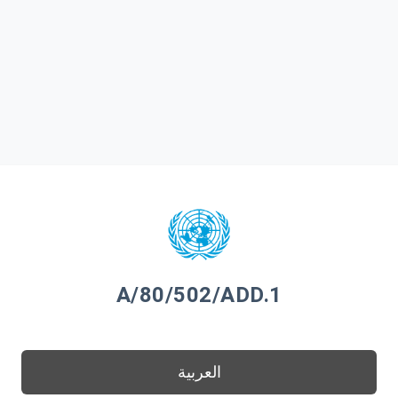
A/80/502/ADD.1
العربية