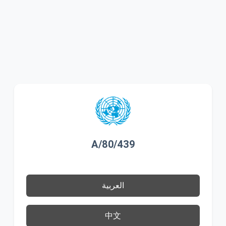
A/80/439
العربية
中文