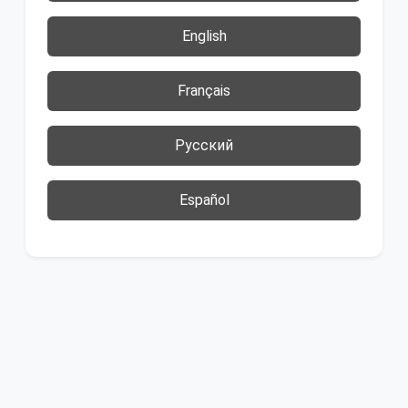
English
Français
Русский
Español