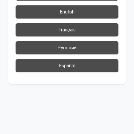
English
Français
Русский
Español