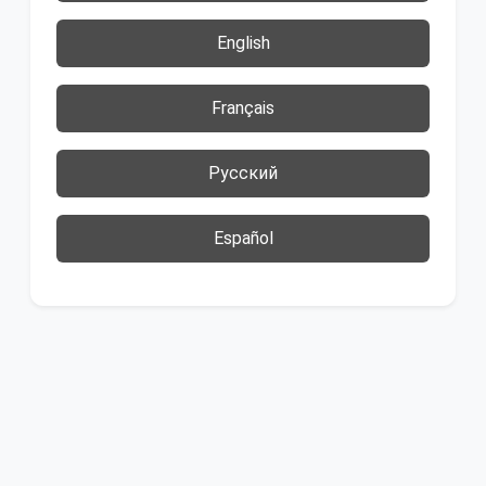
English
Français
Русский
Español