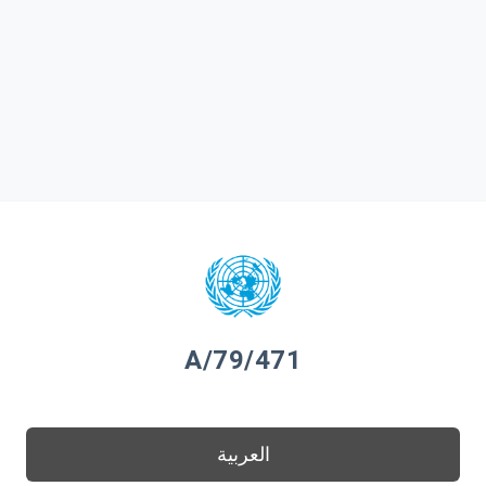
A/79/471
العربية