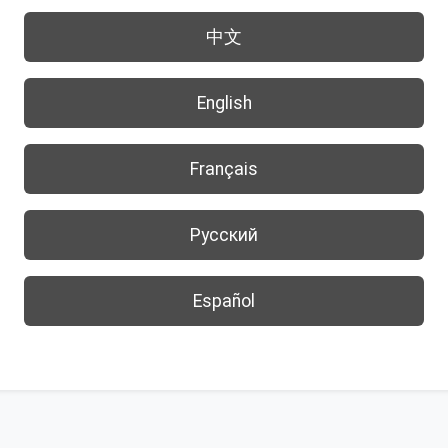
中文
English
Français
Русский
Español