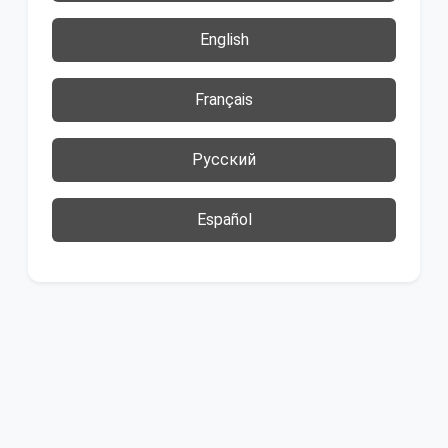
English
Français
Русский
Español