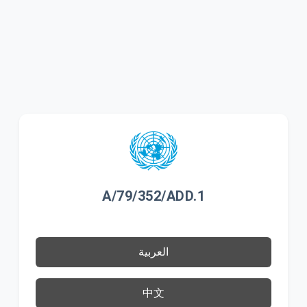
A/79/352/ADD.1
العربية
中文