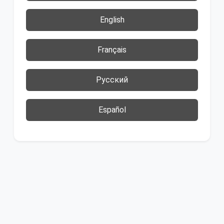
English
Français
Русский
Español