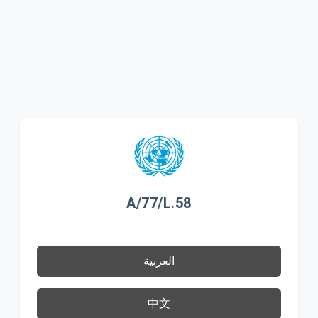
A/77/L.58
العربية
中文