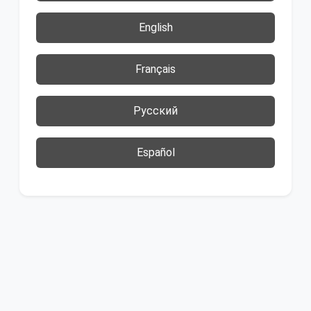
English
Français
Русский
Español