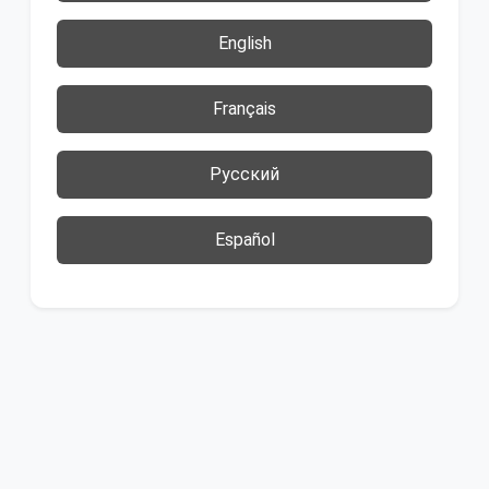
English
Français
Русский
Español