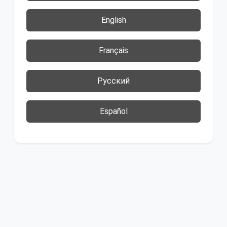
English
Français
Русский
Español