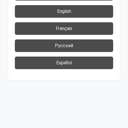
English
Français
Русский
Español