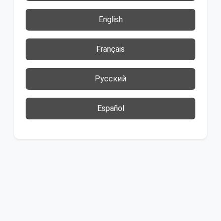
English
Français
Русский
Español