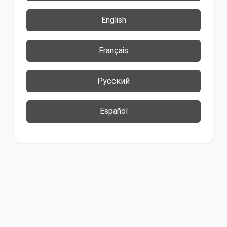
English
Français
Русский
Español