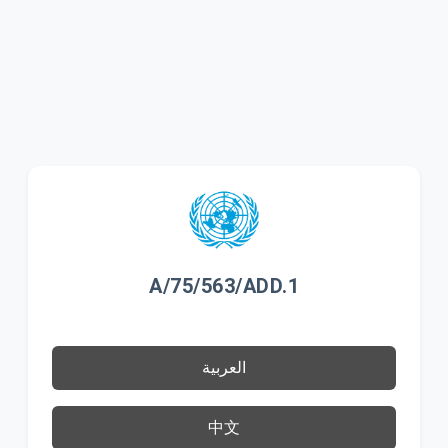
A/75/563/ADD.1
العربية
中文