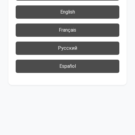
English
Français
Русский
Español