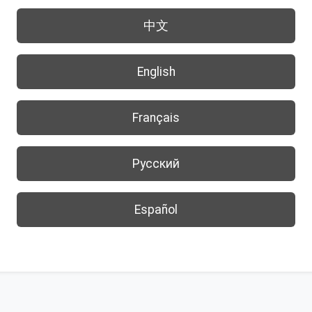
中文
English
Français
Русский
Español