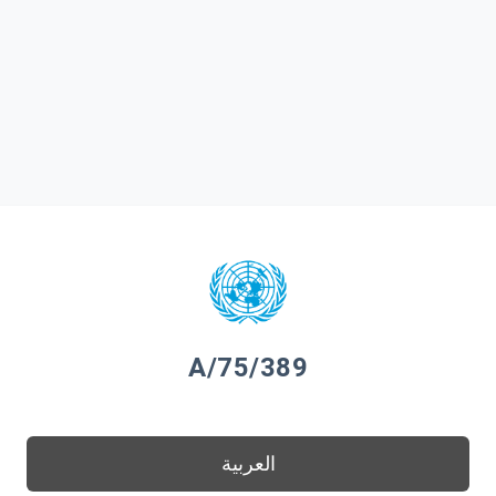
A/75/389
العربية