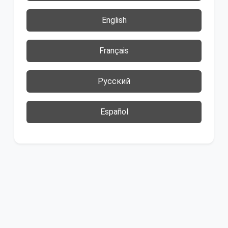
English
Français
Русский
Español